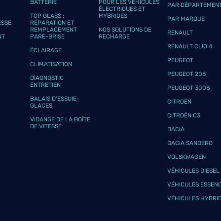
BATTERIE
POUR LES VÉHICULES
PAR DÉPARTEMEN
plus
ÉLECTRIQUES ET
TOP GLASS :
HYBRIDES
PAR MARQUE
ESSE
RÉPARATION ET
REMPLACEMENT
NOS SOLUTIONS DE
RENAULT
NT
PARE-BRISE
RECHARGE
RENAULT CLIO 4
ÉCLAIRAGE
PEUGEOT
CLIMATISATION
PEUGEOT 208
DIAGNOSTIC
ENTRETIEN
PEUGEOT 3008
plus
BALAIS D’ESSUIE-
CITROËN
GLACES
CITROËN C3
VIDANGE DE LA BOÎTE
DE VITESSE
DACIA
DACIA SANDERO
VOLSKWAGEN
VÉHICULES DIESEL
VÉHICULES ESSEN
VÉHICULES HYBRI