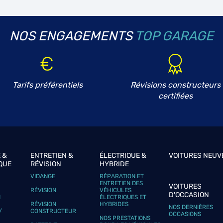
NOS ENGAGEMENTS
TOP GARAGE
plus
Tarifs préférentiels
Révisions constructeurs
N
certifiées
plus
 &
ENTRETIEN &
ÉLECTRIQUE &
VOITURES NEUV
QUE
RÉVISION
HYBRIDE
VIDANGE
RÉPARATION ET
ENTRETIEN DES
VOITURES
RÉVISION
VÉHICULES
D'OCCASION
N
ÉLECTRIQUES ET
RÉVISION
HYBRIDES
NOS DERNIÈRES
/
CONSTRUCTEUR
OCCASIONS
NOS PRESTATIONS