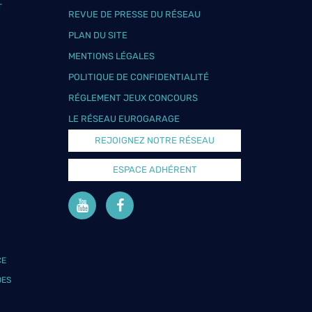
T
REVUE DE PRESSE DU RÉSEAU
PLAN DU SITE
MENTIONS LÉGALES
POLITIQUE DE CONFIDENTIALITÉ
RÉGLEMENT JEUX CONCOURS
LE RÉSEAU EUROGARAGE
REJOIGNEZ NOTRE RÉSEAU
ESPACE ADHÉRENT
CE
DES