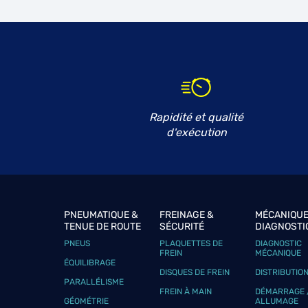
GARAGE NZ AUTO
6
160 Rue de Malnoue
93160 NOISY LE GRAND
23.06
km
Fermé actuellement
Téléphone
Voir 
Rapidité et qualité
GARAGE AUTO PINTO SAINT JEA
d'exécution
7
67 Rue Louveau
92320 CHATILLON
26.74
km
Fermé actuellement
Téléphone
Voir 
PNEUMATIQUE &
FREINAGE &
MÉCANIQUE
TENUE DE ROUTE
SÉCURITÉ
DIAGNOSTI
PNEUS
PLAQUETTES DE
DIAGNOSTIC
AD2R
FREIN
MÉCANIQUE
8
ÉQUILIBRAGE
89 B Rue Porte de Trivaux
DISQUES DE FREIN
DISTRIBUTIO
PARALLÉLISME
92140 CLAMART
27.74
FREIN À MAIN
DÉMARRAGE 
km
Fermé actuellement
GÉOMÉTRIE
ALLUMAGE