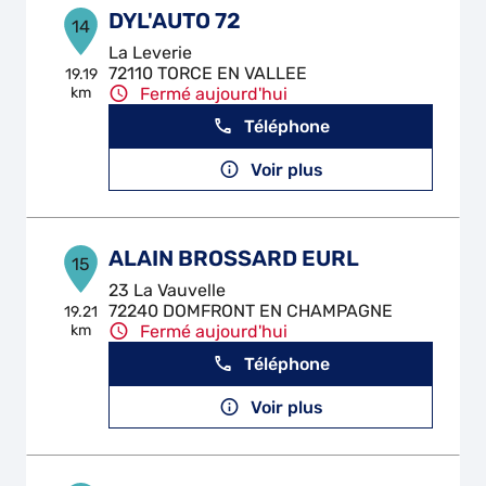
DYL'AUTO 72
14
La Leverie
72110 TORCE EN VALLEE
19.19
km
Fermé aujourd'hui
Téléphone
Voir plus
ALAIN BROSSARD EURL
15
23 La Vauvelle
72240 DOMFRONT EN CHAMPAGNE
19.21
km
Fermé aujourd'hui
Téléphone
Voir plus