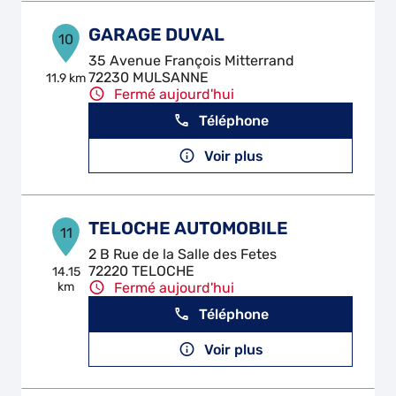
GARAGE DUVAL
10
35 Avenue François Mitterrand
72230 MULSANNE
11.9 km
Fermé aujourd'hui
Téléphone
Voir plus
TELOCHE AUTOMOBILE
11
2 B Rue de la Salle des Fetes
72220 TELOCHE
14.15
km
Fermé aujourd'hui
Téléphone
Voir plus