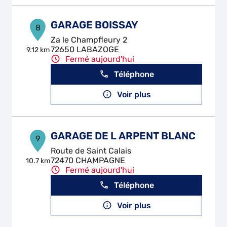
GARAGE BOISSAY
8
Za le Champfleury 2
72650 LABAZOGE
9.12 km
Fermé aujourd'hui
Téléphone
Voir plus
GARAGE DE L ARPENT BLANC
9
Route de Saint Calais
72470 CHAMPAGNE
10.7 km
Fermé aujourd'hui
Téléphone
Voir plus