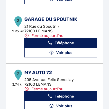
GARAGE DU SPOUTNIK
2
21 Rue du Spoutnik
72100 LE MANS
2.95 km
Fermé aujourd'hui
Téléphone
Voir plus
MY AUTO 72
3
208 Avenue Felix Geneslay
72100 LEMANS
3.74 km
Fermé aujourd'hui
Téléphone
Voir plus