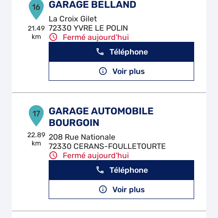
GARAGE BELLAND
16
La Croix Gilet
72330 YVRE LE POLIN
21.49
km
Fermé aujourd'hui
Téléphone
Voir plus
GARAGE AUTOMOBILE
17
BOURGOIN
22.89
208 Rue Nationale
km
72330 CERANS-FOULLETOURTE
Fermé aujourd'hui
Téléphone
Voir plus