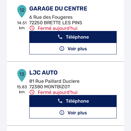
GARAGE DU CENTRE
12
6 Rue des Fougeres
72250 BRETTE LES PINS
14.51
km
Fermé aujourd'hui
Téléphone
Voir plus
LJC AUTO
13
81 Rue Paillard Duclere
72380 MONTBIZOT
15.83
km
Fermé aujourd'hui
Téléphone
Voir plus