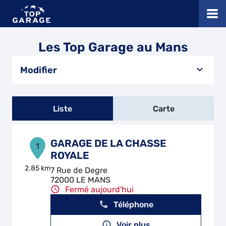
Les Top Garage au Mans
Modifier
Liste
Carte
GARAGE DE LA CHASSE
1
ROYALE
2.85 km
7 Rue de Degre
72000 LE MANS
Fermé aujourd'hui
Téléphone
Voir plus