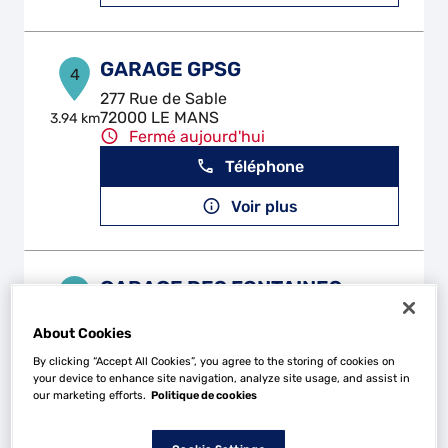
GARAGE GPSG
4
277 Rue de Sable
72000 LE MANS
3.94 km
Fermé aujourd'hui
Téléphone
Voir plus
GARAGE DES FONTAINES
5
80 Route Des Fontaines
About Cookies
72700 ROUILLON
5.74 km
Fermé aujourd'hui
By clicking “Accept All Cookies”, you agree to the storing of cookies on
your device to enhance site navigation, analyze site usage, and assist in
Téléphone
our marketing efforts.
Politique de cookies
Voir plus