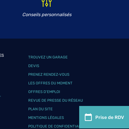
Conseils personnalisés
ES
TROUVEZ UN GARAGE
DEVIS
PRENEZ RENDEZ-VOUS
LES OFFRES DU MOMENT
OFFRES D’EMPLOI
T
REVUE DE PRESSE DU RÉSEAU
PLAN DU SITE
Prise de RDV
MENTIONS LÉGALES
POLITIQUE DE CONFIDENTIALITÉ