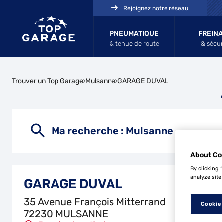
Rejoignez notre réseau
PNEUMATIQUE
FREIN
& tenue de route
& sécur
Trouver un Top Garage
Mulsanne
GARAGE DUVAL
Ma recherche :
Mulsanne
About Co
By clicking 
analyze site
GARAGE DUVAL
35 Avenue François Mitterrand
Cookie
72230 MULSANNE