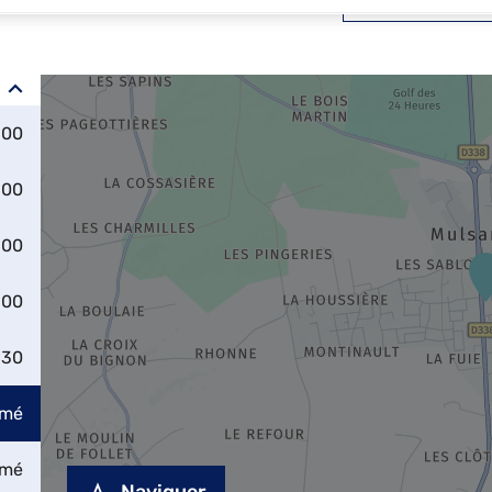
:00
:00
:00
:00
:30
rmé
rmé