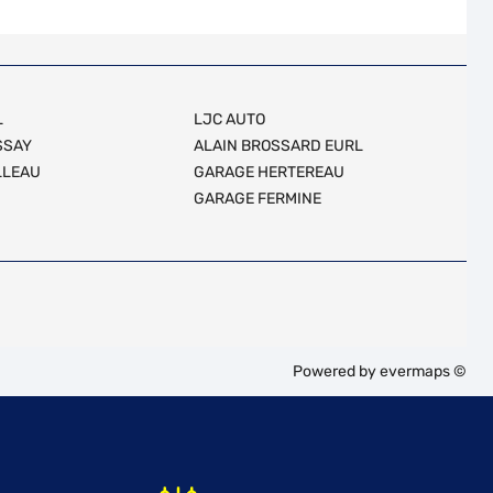
L
LJC AUTO
SSAY
ALAIN BROSSARD EURL
LLEAU
GARAGE HERTEREAU
GARAGE FERMINE
Powered by
evermaps ©