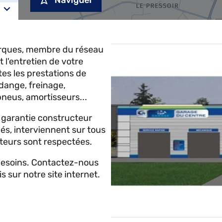
Naviguer
rques, membre du réseau
 l'entretien de votre
es les prestations de
idange, freinage,
pneus, amortisseurs...
a garantie constructeur
iés, interviennent sur tous
teurs sont respectées.
 besoins. Contactez-nous
sur notre site internet.