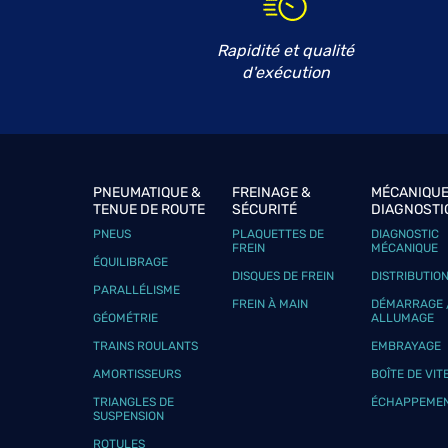
Rapidité et qualité
d'exécution
PNEUMATIQUE &
FREINAGE &
MÉCANIQUE
TENUE DE ROUTE
SÉCURITÉ
DIAGNOSTI
PNEUS
PLAQUETTES DE
DIAGNOSTIC
FREIN
MÉCANIQUE
ÉQUILIBRAGE
DISQUES DE FREIN
DISTRIBUTIO
PARALLÉLISME
FREIN À MAIN
DÉMARRAGE 
GÉOMÉTRIE
ALLUMAGE
TRAINS ROULANTS
EMBRAYAGE
AMORTISSEURS
BOÎTE DE VIT
TRIANGLES DE
ÉCHAPPEME
SUSPENSION
ROTULES