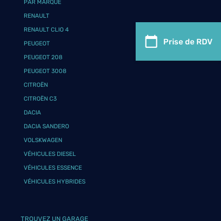
PAR MARQUE
RENAULT
RENAULT CLIO 4
Prise de RDV
PEUGEOT
PEUGEOT 208
PEUGEOT 3008
CITROËN
CITROËN C3
DACIA
DACIA SANDERO
VOLSKWAGEN
VÉHICULES DIESEL
VÉHICULES ESSENCE
VÉHICULES HYBRIDES
TROUVEZ UN GARAGE