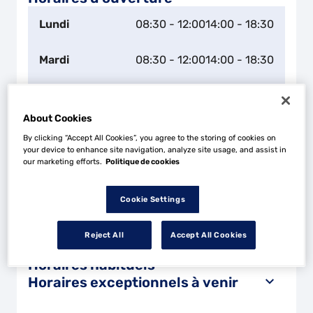
Lundi
08:30 - 12:00
14:00 - 18:30
Mardi
08:30 - 12:00
14:00 - 18:30
Mercredi
08:30 - 12:00
14:00 - 18:30
About Cookies
Jeudi
08:30 - 12:00
14:00 - 18:30
By clicking “Accept All Cookies”, you agree to the storing of cookies on
your device to enhance site navigation, analyze site usage, and assist in
our marketing efforts.
Politique de cookies
Vendredi
08:30 - 12:00
14:00 - 18:30
Cookie Settings
Samedi
Fermé
Reject All
Accept All Cookies
Dimanche
Fermé
Horaires habituels
Horaires exceptionnels à venir