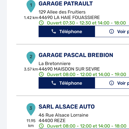
GARAGE PATRAULT
1
129 Allee des Fruitiers
44690 LA HAIE FOUASSIERE
1.42 km
Ouvert 07:30 - 12:30 et 14:00 - 18:00
Téléphone
Voir 
GARAGE PASCAL BREBION
2
La Bretonniere
44690 MAISDON SUR SEVRE
3.57 km
Ouvert 08:00 - 12:00 et 14:00 - 19:00
Téléphone
Voir 
SARL ALSACE AUTO
3
46 Rue Alsace Lorraine
44400 REZE
11.95
km
Ouvert 08:00 - 12:00 et 14:00 - 18:00