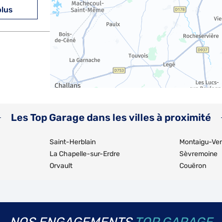
plus
plus
Les Top Garage dans les villes à proximité
Saint-Herblain
Montaigu-Ve
La Chapelle-sur-Erdre
Sèvremoine
Orvault
Couëron
plus