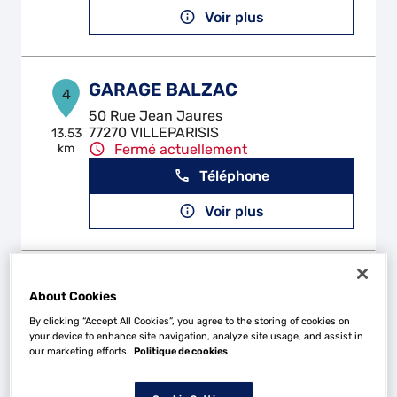
Voir plus
GARAGE BALZAC
4
50 Rue Jean Jaures
77270 VILLEPARISIS
13.53
km
Fermé actuellement
Téléphone
Voir plus
BRAX AUTOMOBILES
5
About Cookies
Rue Robert Moinon
By clicking “Accept All Cookies”, you agree to the storing of cookies on
95190 GOUSSAINVILLE
16.95
your device to enhance site navigation, analyze site usage, and assist in
km
Fermé actuellement
our marketing efforts.
Politique de cookies
Téléphone