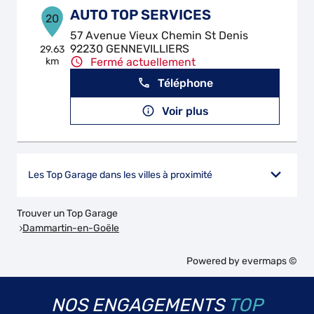
AUTO TOP SERVICES
20
57 Avenue Vieux Chemin St Denis
92230 GENNEVILLIERS
29.63
km
Fermé actuellement
Téléphone
Voir plus
Les Top Garage dans les villes à proximité
Trouver un Top Garage
Dammartin-en-Goële
Powered by
evermaps ©
NOS ENGAGEMENTS
TOP