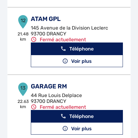
ATAM GPL
12
145 Avenue de la Division Leclerc
93700 DRANCY
21.48
km
Fermé actuellement
Téléphone
Voir plus
GARAGE RM
13
44 Rue Louis Delplace
93700 DRANCY
22.63
km
Fermé actuellement
Téléphone
Voir plus