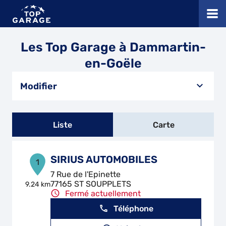
Les Top Garage à Dammartin-
en-Goële
Modifier
Liste
Carte
SIRIUS AUTOMOBILES
1
7 Rue de l'Epinette
77165 ST SOUPPLETS
9.24 km
Fermé actuellement
Téléphone