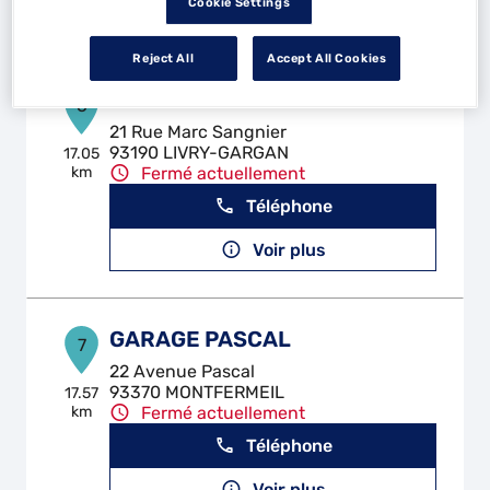
Cookie Settings
Voir plus
Reject All
Accept All Cookies
RS AUTO HYBRIDE
6
21 Rue Marc Sangnier
93190 LIVRY-GARGAN
17.05
km
Fermé actuellement
Téléphone
Voir plus
GARAGE PASCAL
7
22 Avenue Pascal
93370 MONTFERMEIL
17.57
km
Fermé actuellement
Téléphone
Voir plus