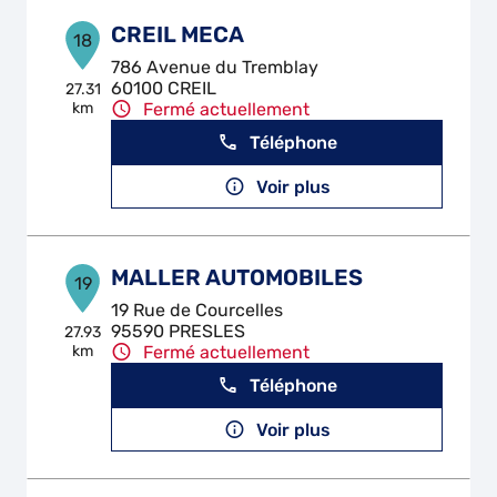
CREIL MECA
18
786 Avenue du Tremblay
60100 CREIL
27.31
km
Fermé actuellement
Téléphone
Voir plus
MALLER AUTOMOBILES
19
19 Rue de Courcelles
95590 PRESLES
27.93
km
Fermé actuellement
Téléphone
Voir plus