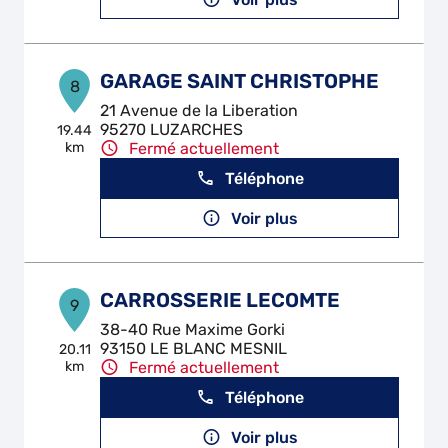
GARAGE SAINT CHRISTOPHE
8
21 Avenue de la Liberation
95270 LUZARCHES
19.44
km
Fermé actuellement
Téléphone
Voir plus
CARROSSERIE LECOMTE
9
38-40 Rue Maxime Gorki
93150 LE BLANC MESNIL
20.11
km
Fermé actuellement
Téléphone
Voir plus