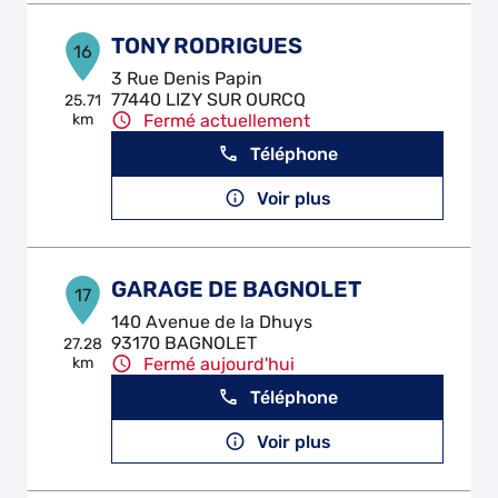
TONY RODRIGUES
16
3 Rue Denis Papin
77440 LIZY SUR OURCQ
25.71
km
Fermé actuellement
Téléphone
Voir plus
GARAGE DE BAGNOLET
17
140 Avenue de la Dhuys
93170 BAGNOLET
27.28
km
Fermé aujourd'hui
Téléphone
Voir plus