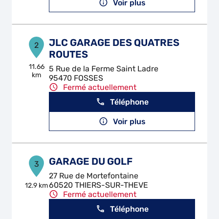
Voir plus
JLC GARAGE DES QUATRES
2
ROUTES
11.66
5 Rue de la Ferme Saint Ladre
km
95470 FOSSES
Fermé actuellement
Téléphone
Voir plus
GARAGE DU GOLF
3
27 Rue de Mortefontaine
60520 THIERS-SUR-THEVE
12.9 km
Fermé actuellement
Téléphone