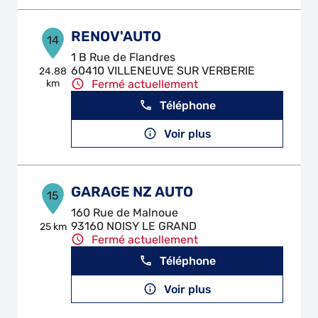
RENOV'AUTO
14
1 B Rue de Flandres
60410 VILLENEUVE SUR VERBERIE
24.88
km
Fermé actuellement
Téléphone
Voir plus
GARAGE NZ AUTO
15
160 Rue de Malnoue
93160 NOISY LE GRAND
25 km
Fermé actuellement
Téléphone
Voir plus