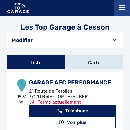
Les Top Garage à Cesson
Modifier
Liste
Carte
GARAGE AEC PERFORMANCE
1
21 Route de Ferolles
77170 BRIE-COMTE-ROBERT
15.31
km
Fermé actuellement
Téléphone
Voir plus