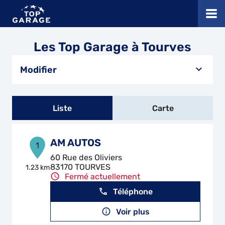
Les Top Garage à Tourves
Modifier
Liste
Carte
AM AUTOS
1
60 Rue des Oliviers
83170 TOURVES
1.23 km
Fermé actuellement
Téléphone
Voir plus