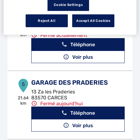
Cookie Settings
EURL DUDON
4
Reject All
Accept All Cookies
Za la Burliere
13530 TRETS
20.26
km
Fermé actuellement
Téléphone
Voir plus
GARAGE DES PRADERIES
5
13 Za les Praderies
83570 CARCES
21.64
km
Fermé aujourd'hui
Téléphone
Voir plus