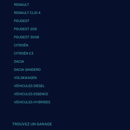
RENAULT
RENAULT CLIO 4
PEUGEOT
PEUGEOT 208
PEUGEOT 3008
CITROËN
CITROËN C3
DACIA
DACIA SANDERO
VOLSKWAGEN
VÉHICULES DIESEL
VÉHICULES ESSENCE
VÉHICULES HYBRIDES
TROUVEZ UN GARAGE