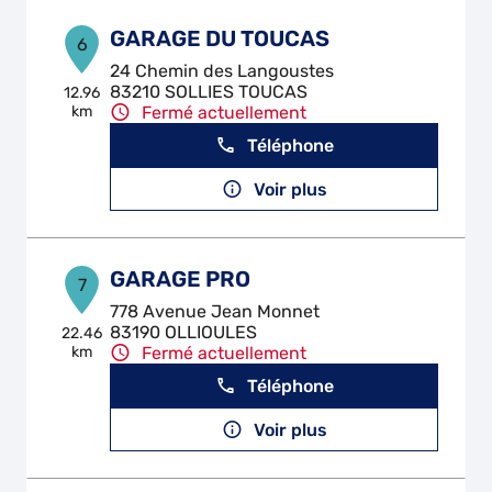
GARAGE DU TOUCAS
6
24 Chemin des Langoustes
83210 SOLLIES TOUCAS
12.96
km
Fermé actuellement
Téléphone
Voir plus
GARAGE PRO
7
778 Avenue Jean Monnet
83190 OLLIOULES
22.46
km
Fermé actuellement
Téléphone
Voir plus