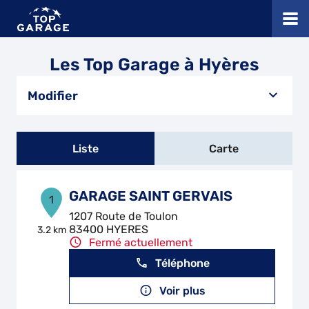
Les Top Garage à Hyères
Modifier
Liste
Carte
GARAGE SAINT GERVAIS
1
1207 Route de Toulon
83400 HYERES
3.2 km
Fermé actuellement
Téléphone
Voir plus