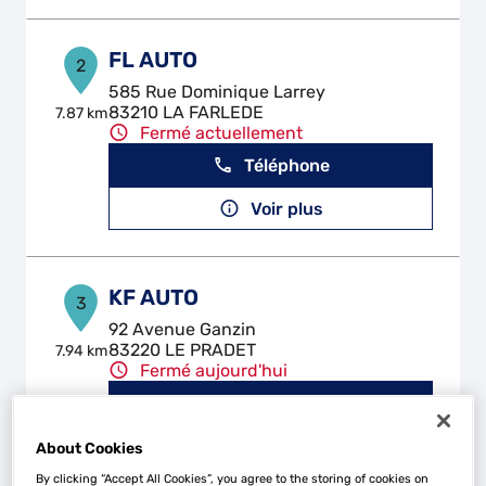
FL AUTO
2
585 Rue Dominique Larrey
83210 LA FARLEDE
7.87 km
Fermé actuellement
Téléphone
Voir plus
KF AUTO
3
92 Avenue Ganzin
83220 LE PRADET
7.94 km
Fermé aujourd'hui
Téléphone
Voir plus
About Cookies
By clicking “Accept All Cookies”, you agree to the storing of cookies on