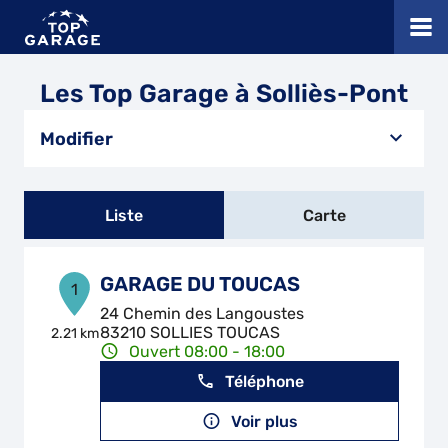
Les Top Garage à Solliès-Pont
Modifier
Liste
Carte
GARAGE DU TOUCAS
1
24 Chemin des Langoustes
83210 SOLLIES TOUCAS
2.21 km
Ouvert 08:00 - 18:00
Téléphone
Voir plus