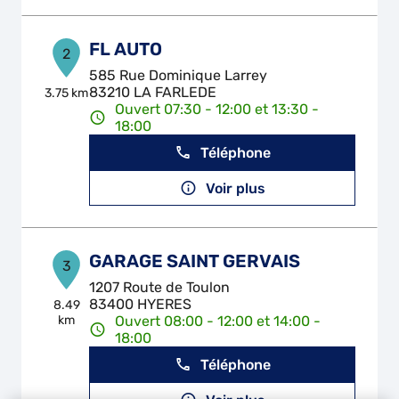
FL AUTO
2
585 Rue Dominique Larrey
83210 LA FARLEDE
3.75 km
Ouvert 07:30 - 12:00 et 13:30 -
18:00
Téléphone
Voir plus
GARAGE SAINT GERVAIS
3
1207 Route de Toulon
83400 HYERES
8.49
km
Ouvert 08:00 - 12:00 et 14:00 -
18:00
Téléphone