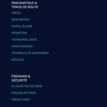
PNEUMATIQUE &
TENUE DE ROUTE
PNEUS
ÉQUILIBRAGE
PARALLÉLISME
GÉOMÉTRIE
TRAINS ROULANTS
AMORTISSEURS
TRIANGLES DE SUSPENSION
ROTULES
FREINAGE &
SÉCURITÉ
PLAQUETTES DE FREIN
DISQUES DE FREIN
FREIN À MAIN