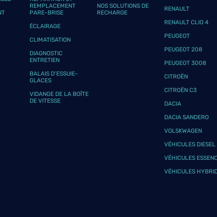
REMPLACEMENT
NOS SOLUTIONS DE
plus
RENAULT
NT
PARE-BRISE
RECHARGE
RENAULT CLIO 4
ÉCLAIRAGE
PEUGEOT
CLIMATISATION
PEUGEOT 208
DIAGNOSTIC
ENTRETIEN
PEUGEOT 3008
BALAIS D’ESSUIE-
CITROËN
GLACES
CITROËN C3
VIDANGE DE LA BOÎTE
plus
DE VITESSE
DACIA
DACIA SANDERO
VOLSKWAGEN
VÉHICULES DIESEL
VÉHICULES ESSEN
VÉHICULES HYBRI
plus