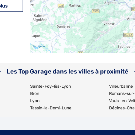
plus
plus
Les Top Garage dans les villes à proximité
Sainte-Foy-lès-Lyon
Villeurbanne
Bron
Romans-sur-
Lyon
Vaulx-en-Vel
Tassin-la-Demi-Lune
Décines-Cha
plus