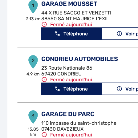
GARAGE MOUSSET
1
44 X RUE SACCO ET VENZETTI
38550 SAINT MAURICE L'EXIL
2.13 km
Fermé aujourd'hui
Téléphone
Voir 
CONDRIEU AUTOMOBILES
2
23 Route Nationale 86
69420 CONDRIEU
4.9 km
Fermé aujourd'hui
Téléphone
Voir 
GARAGE DU PARC
3
110 impasse du saint-christophe
07430 DAVEZIEUX
15.85
km
Fermé aujourd'hui