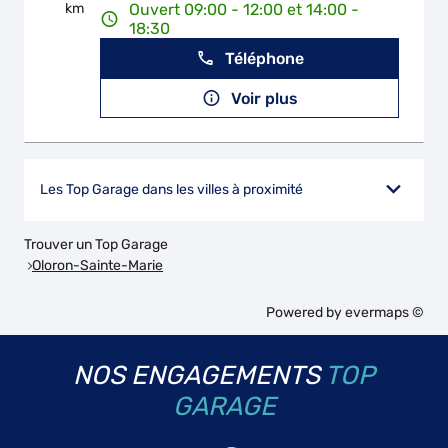
km
Ouvert 09:00 - 12:00 et 14:00 -
18:30
Téléphone
Voir plus
Les Top Garage dans les villes à proximité
Trouver un Top Garage
Oloron-Sainte-Marie
Powered by
evermaps ©
NOS ENGAGEMENTS
TOP
GARAGE