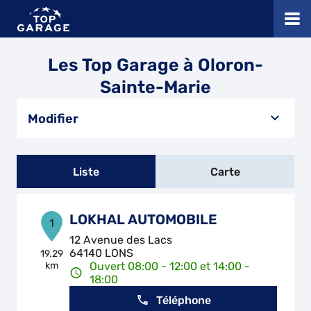
Les Top Garage à Oloron-
Sainte-Marie
Modifier
Liste
Carte
LOKHAL AUTOMOBILE
1
12 Avenue des Lacs
64140 LONS
19.29
km
Ouvert 08:00 - 12:00 et 14:00 -
18:00
Téléphone