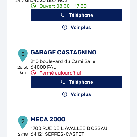
64320 BIZANOS
24.7 km
Ouvert 08:30 - 17:30
Téléphone
Voir plus
GARAGE CASTAGNINO
8
210 boulevard du Cami Salie
64000 PAU
26.55
km
Fermé aujourd'hui
Téléphone
Voir plus
MECA 2000
9
1700 RUE DE L AVALLEE D'OSSAU
64121 SERRES-CASTET
27.18