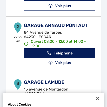
Voir plus
GARAGE ARNAUD PONTAUT
2
84 Avenue de Tarbes
64230 LESCAR
22.22
km
Ouvert 08:00 - 12:00 et 14:00 -
19:00
Téléphone
Voir plus
GARAGE LAMUDE
3
15 avenue de Montardon
64000 PAU
22.78
km
Ouvert 08:15 - 12:00 et 14:00 -
18:30
About Cookies