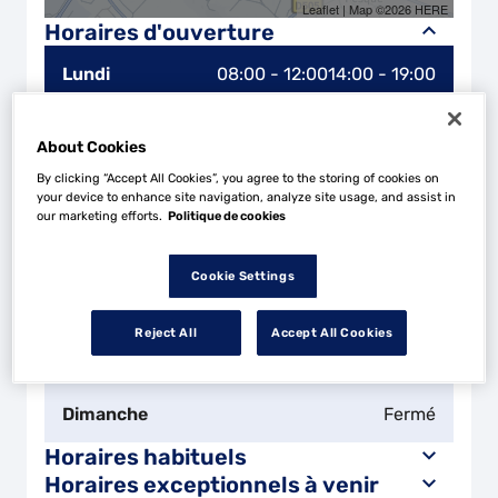
Leaflet
| Map ©2026
HERE
Horaires d'ouverture
Lundi
08:00 - 12:00
14:00 - 19:00
Mardi
08:00 - 12:00
14:00 - 19:00
About Cookies
By clicking “Accept All Cookies”, you agree to the storing of cookies on
Mercredi
08:00 - 12:00
14:00 - 19:00
your device to enhance site navigation, analyze site usage, and assist in
our marketing efforts.
Politique de cookies
Jeudi
08:00 - 12:00
14:00 - 19:00
Cookie Settings
Vendredi
08:00 - 12:00
14:00 - 19:00
Reject All
Accept All Cookies
Samedi
Fermé
Dimanche
Fermé
Horaires habituels
Horaires exceptionnels à venir