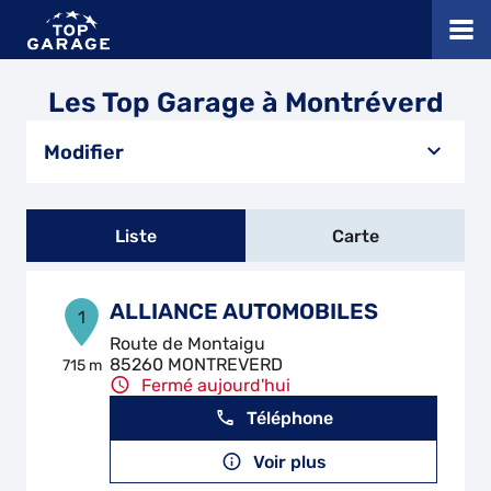
Les Top Garage à Montréverd
Modifier
Liste
Carte
ALLIANCE AUTOMOBILES
1
Route de Montaigu
85260 MONTREVERD
715 m
Fermé aujourd'hui
Téléphone
Voir plus