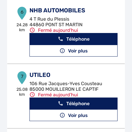
NHB AUTOMOBILES
6
4 T Rue du Plessis
44860 PONT ST MARTIN
24.28
km
Fermé aujourd'hui
Téléphone
Voir plus
UTILEO
7
106 Rue Jacques-Yves Cousteau
85000 MOUILLERON LE CAPTIF
25.08
km
Fermé aujourd'hui
Téléphone
Voir plus