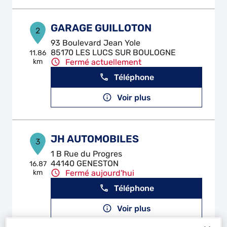
GARAGE GUILLOTON
2
93 Boulevard Jean Yole
85170 LES LUCS SUR BOULOGNE
11.86
km
Fermé actuellement
Téléphone
Voir plus
JH AUTOMOBILES
3
1 B Rue du Progres
44140 GENESTON
16.87
km
Fermé aujourd'hui
Téléphone
Voir plus