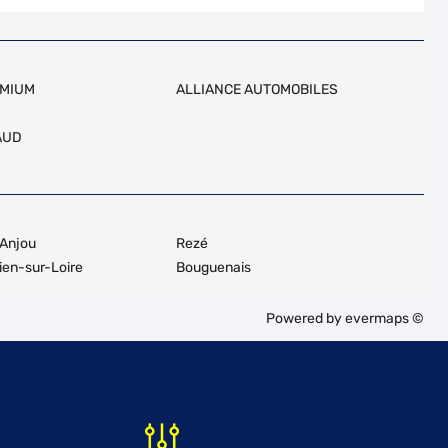
EMIUM
ALLIANCE AUTOMOBILES
AUD
-Anjou
Rezé
ien-sur-Loire
Bouguenais
Powered by
evermaps ©