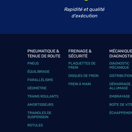
Rapidité et qualité
d'exécution
PNEUMATIQUE &
FREINAGE &
MÉCANIQUE
TENUE DE ROUTE
SÉCURITÉ
DIAGNOSTI
PNEUS
PLAQUETTES DE
DIAGNOSTIC
FREIN
MÉCANIQUE
ÉQUILIBRAGE
DISQUES DE FREIN
DISTRIBUTIO
PARALLÉLISME
FREIN À MAIN
DÉMARRAGE 
GÉOMÉTRIE
ALLUMAGE
TRAINS ROULANTS
EMBRAYAGE
AMORTISSEURS
BOÎTE DE VIT
TRIANGLES DE
ÉCHAPPEME
SUSPENSION
ROTULES