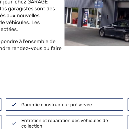
ier jour, chez GARAGE
Nos garagistes sont des
més aux nouvelles
 de véhicules. Les
pectées.
répondre à l'ensemble de
endre rendez-vous ou faire
Garantie constructeur préservée
Entretien et réparation des véhicules de
collection