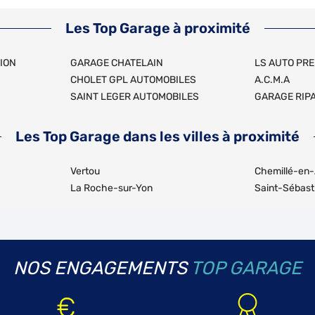
Les Top Garage à proximité
ION
GARAGE CHATELAIN
LS AUTO PR
CHOLET GPL AUTOMOBILES
A.C.M.A
SAINT LEGER AUTOMOBILES
GARAGE RIP
Les Top Garage dans les villes à proximité
Vertou
Chemillé-en
La Roche-sur-Yon
Saint-Sébast
NOS ENGAGEMENTS
TOP GARAGE