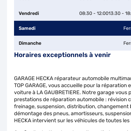
Vendredi
08:30 - 12:00
13:30 - 18
Samedi
Fe
Dimanche
Fe
Horaires exceptionnels à venir
GARAGE HECKA réparateur automobile multima
TOP GARAGE, vous accueille pour la réparation et
voiture à LA GAUBRETIERE. Notre garage vous p
prestations de réparation automobile : révision 
freinage, suspension, distribution, changement 
démontage des pneus, amortisseurs, suspension
HECKA intervient sur les véhicules de toutes le