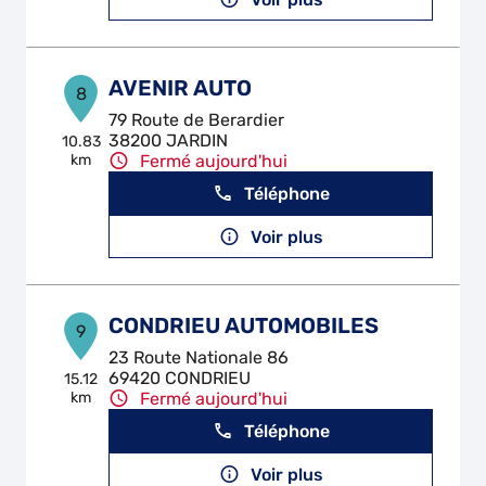
AVENIR AUTO
8
79 Route de Berardier
38200 JARDIN
10.83
km
Fermé aujourd'hui
Téléphone
Voir plus
CONDRIEU AUTOMOBILES
9
23 Route Nationale 86
69420 CONDRIEU
15.12
km
Fermé aujourd'hui
Téléphone
Voir plus