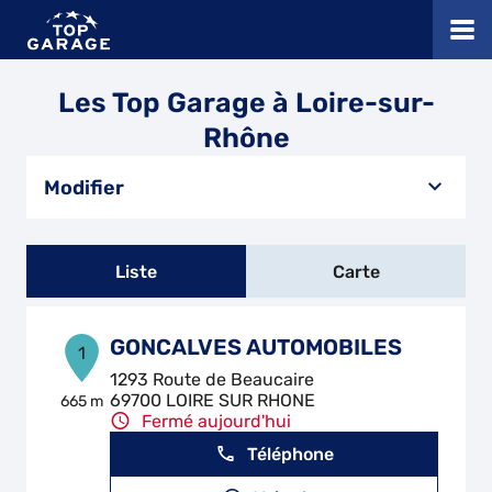
Les Top Garage à Loire-sur-
Rhône
Modifier
Liste
Carte
GONCALVES AUTOMOBILES
1
1293 Route de Beaucaire
69700 LOIRE SUR RHONE
665 m
Fermé aujourd'hui
Téléphone