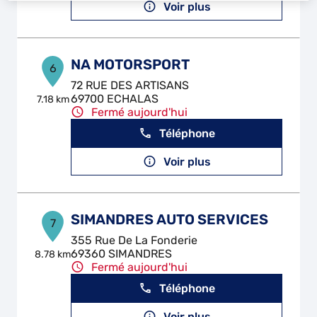
Voir plus
NA MOTORSPORT
6
72 RUE DES ARTISANS
69700 ECHALAS
7.18 km
Fermé aujourd'hui
Téléphone
Voir plus
SIMANDRES AUTO SERVICES
7
355 Rue De La Fonderie
69360 SIMANDRES
8.78 km
Fermé aujourd'hui
Téléphone
Voir plus