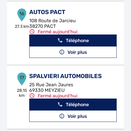
AUTOS PACT
16
108 Route de Jarcieu
38270 PACT
27.3 km
Fermé aujourd'hui
Téléphone
Voir plus
SPALVIERI AUTOMOBILES
17
25 Rue Jean Jaures
69330 MEYZIEU
28.15
km
Fermé aujourd'hui
Téléphone
Voir plus