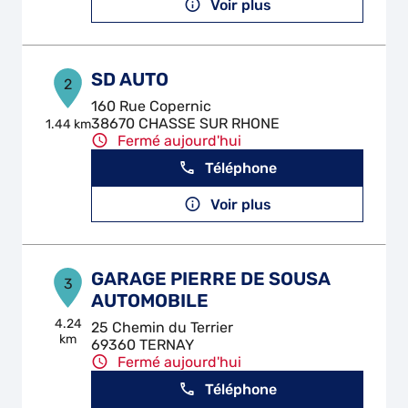
Voir plus
SD AUTO
2
160 Rue Copernic
38670 CHASSE SUR RHONE
1.44 km
Fermé aujourd'hui
Téléphone
Voir plus
GARAGE PIERRE DE SOUSA
3
AUTOMOBILE
4.24
25 Chemin du Terrier
km
69360 TERNAY
Fermé aujourd'hui
Téléphone