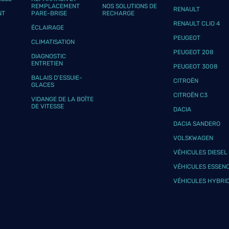
REMPLACEMENT
NOS SOLUTIONS DE
plus
RENAULT
NT
PARE-BRISE
RECHARGE
RENAULT CLIO 4
ÉCLAIRAGE
PEUGEOT
CLIMATISATION
PEUGEOT 208
DIAGNOSTIC
ENTRETIEN
PEUGEOT 3008
BALAIS D’ESSUIE-
CITROËN
GLACES
CITROËN C3
VIDANGE DE LA BOÎTE
plus
DE VITESSE
DACIA
DACIA SANDERO
VOLSKWAGEN
VÉHICULES DIESEL
VÉHICULES ESSEN
VÉHICULES HYBRI
plus