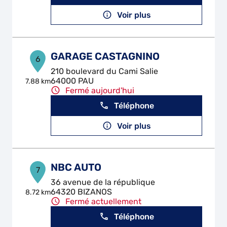
Voir plus
GARAGE CASTAGNINO
6
210 boulevard du Cami Salie
64000 PAU
7.88 km
Fermé aujourd'hui
Téléphone
Voir plus
NBC AUTO
7
36 avenue de la république
64320 BIZANOS
8.72 km
Fermé actuellement
Téléphone