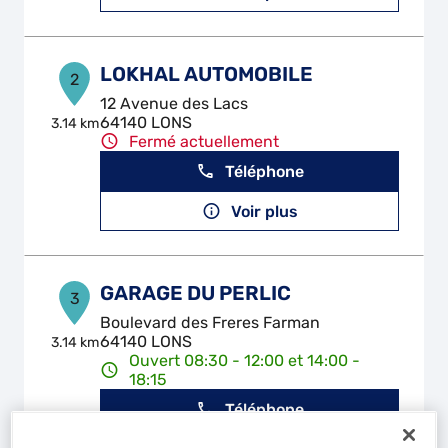
LOKHAL AUTOMOBILE
2
12 Avenue des Lacs
64140 LONS
3.14 km
Fermé actuellement
Téléphone
Voir plus
GARAGE DU PERLIC
3
Boulevard des Freres Farman
64140 LONS
3.14 km
Ouvert 08:30 - 12:00 et 14:00 -
18:15
Téléphone