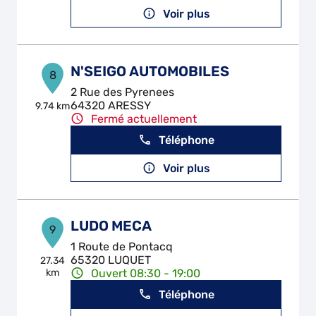
Voir plus
N'SEIGO AUTOMOBILES
8
2 Rue des Pyrenees
64320 ARESSY
9.74 km
Fermé actuellement
Téléphone
Voir plus
LUDO MECA
9
1 Route de Pontacq
65320 LUQUET
27.34
km
Ouvert 08:30 - 19:00
Téléphone