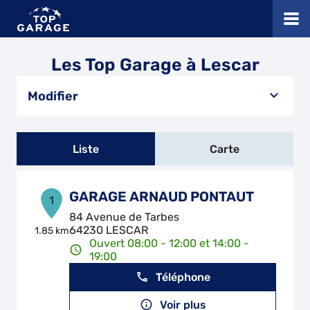
Les Top Garage à Lescar
Modifier
Liste
Carte
GARAGE ARNAUD PONTAUT
1
84 Avenue de Tarbes
64230 LESCAR
1.85 km
Ouvert 08:00 - 12:00 et 14:00 -
19:00
Téléphone
Voir plus