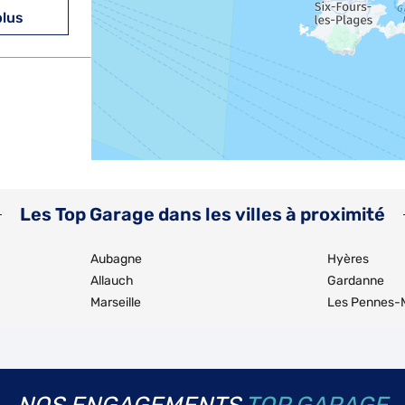
plus
plus
Les Top Garage dans les villes à proximité
Aubagne
Hyères
Allauch
Gardanne
Marseille
Les Pennes-
plus