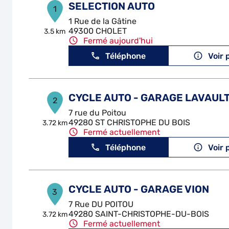
SELECTION AUTO
1
1 Rue de la Gâtine
49300 CHOLET
3.5 km
Fermé aujourd'hui
Téléphone
Voir 
CYCLE AUTO - GARAGE LAVAUL
2
7 rue du Poitou
49280 ST CHRISTOPHE DU BOIS
3.72 km
Fermé actuellement
Téléphone
Voir 
CYCLE AUTO - GARAGE VION
3
7 Rue DU POITOU
49280 SAINT-CHRISTOPHE-DU-BOIS
3.72 km
Fermé actuellement