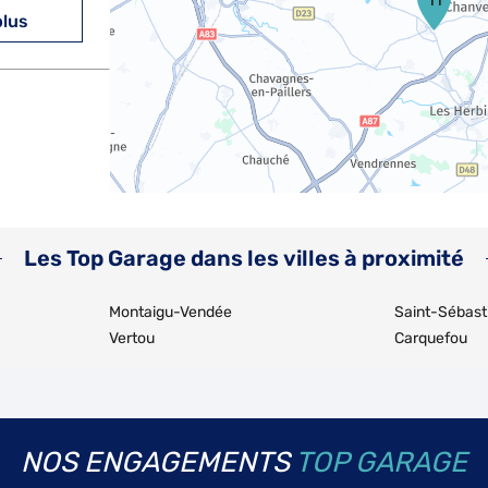
plus
plus
Les Top Garage dans les villes à proximité
Montaigu-Vendée
Saint-Sébast
Vertou
Carquefou
plus
NOS ENGAGEMENTS
TOP GARAGE