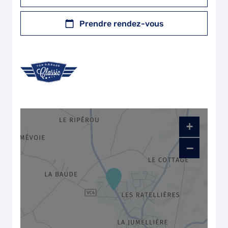
Prendre rendez-vous
+
−