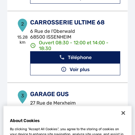
CARROSSERIE ULTIME 68
2
6 Rue de l'Oberwald
68500 ISSENHEIM
15.28
km
Ouvert 08:30 - 12:00 et 14:00 -
18:30
Téléphone
Voir plus
GARAGE GUS
3
27 Rue de Merxheim
68250 GUNDOLSHEIM
16.42
km
Fermé aujourd'hui
About Cookies
Téléphone
By clicking “Accept All Cookies”, you agree to the storing of cookies on
your device to enhance site navigation, analyze site usage, and assist in