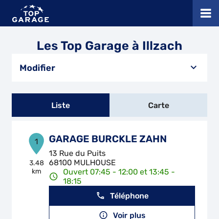
Les Top Garage à Illzach
Modifier
Liste
Carte
GARAGE BURCKLE ZAHN
1
13 Rue du Puits
68100 MULHOUSE
3.48
km
Ouvert 07:45 - 12:00 et 13:45 -
18:15
Téléphone
Voir plus