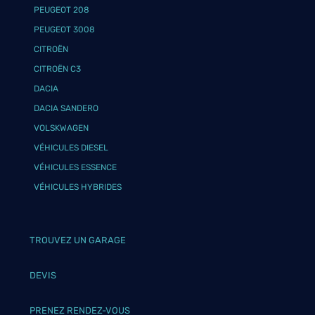
PEUGEOT 208
PEUGEOT 3008
CITROËN
CITROËN C3
DACIA
DACIA SANDERO
VOLSKWAGEN
VÉHICULES DIESEL
VÉHICULES ESSENCE
VÉHICULES HYBRIDES
TROUVEZ UN GARAGE
DEVIS
PRENEZ RENDEZ-VOUS