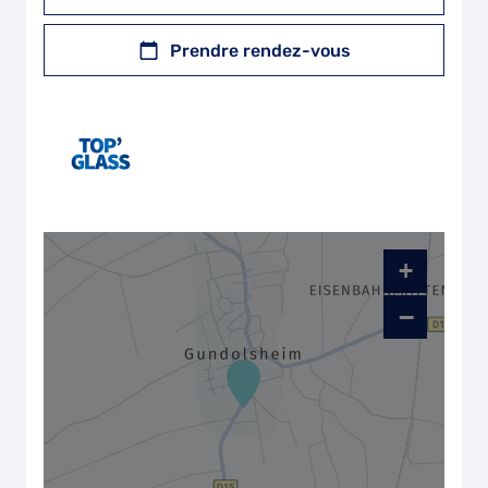
Prendre rendez-vous
+
−