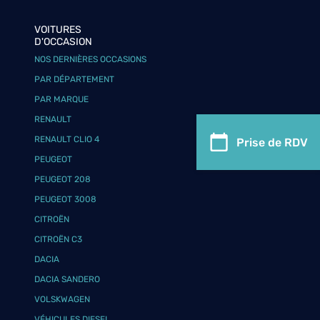
VOITURES
D'OCCASION
NOS DERNIÈRES OCCASIONS
PAR DÉPARTEMENT
PAR MARQUE
RENAULT
RENAULT CLIO 4
Prise de RDV
PEUGEOT
PEUGEOT 208
PEUGEOT 3008
CITROËN
CITROËN C3
DACIA
DACIA SANDERO
VOLSKWAGEN
VÉHICULES DIESEL