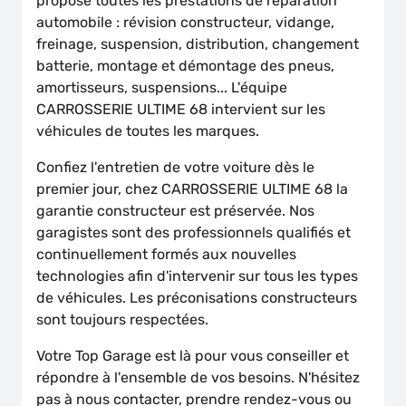
propose toutes les prestations de réparation
automobile : révision constructeur, vidange,
freinage, suspension, distribution, changement
batterie, montage et démontage des pneus,
amortisseurs, suspensions... L'équipe
CARROSSERIE ULTIME 68 intervient sur les
véhicules de toutes les marques.
Confiez l'entretien de votre voiture dès le
premier jour, chez CARROSSERIE ULTIME 68 la
garantie constructeur est préservée. Nos
garagistes sont des professionnels qualifiés et
continuellement formés aux nouvelles
technologies afin d'intervenir sur tous les types
de véhicules. Les préconisations constructeurs
sont toujours respectées.
Votre Top Garage est là pour vous conseiller et
répondre à l'ensemble de vos besoins. N'hésitez
pas à nous contacter, prendre rendez-vous ou