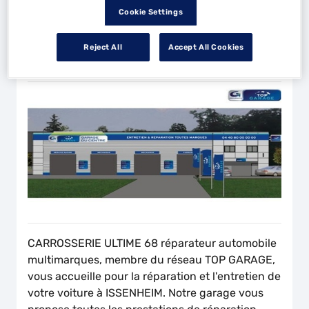
Cookie Settings
Dimanche
Fermé
Reject All
Accept All Cookies
Horaires exceptionnels à venir
CARROSSERIE ULTIME 68 réparateur automobile
multimarques, membre du réseau TOP GARAGE,
vous accueille pour la réparation et l'entretien de
votre voiture à ISSENHEIM. Notre garage vous