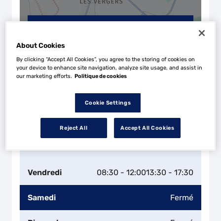
Naviguer
Itinéraire
Leaflet
| Map ©2026
HERE
About Cookies
Horaires d'ouverture
By clicking “Accept All Cookies”, you agree to the storing of cookies on
your device to enhance site navigation, analyze site usage, and assist in
Lundi
08:30 - 12:00
13:30 - 17:30
our marketing efforts.
Politique de cookies
Mardi
08:30 - 12:00
13:30 - 17:30
Cookie Settings
Mercredi
08:30 - 12:00
13:30 - 17:30
Reject All
Accept All Cookies
Jeudi
08:30 - 12:00
13:30 - 17:30
Vendredi
08:30 - 12:00
13:30 - 17:30
Samedi
Fermé