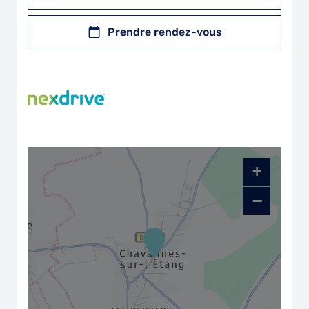
Prendre rendez-vous
+
−