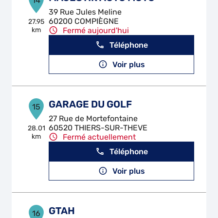
14
39 Rue Jules Meline
60200 COMPIÈGNE
27.95
km
Fermé aujourd'hui
Téléphone
Voir plus
GARAGE DU GOLF
15
27 Rue de Mortefontaine
60520 THIERS-SUR-THEVE
28.01
km
Fermé actuellement
Téléphone
Voir plus
GTAH
16