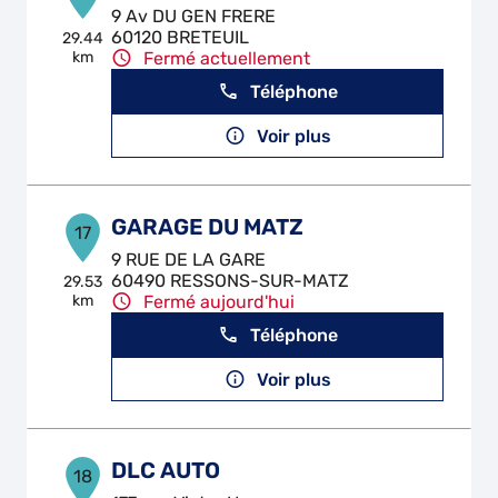
9 Av DU GEN FRERE
60120 BRETEUIL
29.44
km
Fermé actuellement
Téléphone
Voir plus
GARAGE DU MATZ
17
9 RUE DE LA GARE
60490 RESSONS-SUR-MATZ
29.53
km
Fermé aujourd'hui
Téléphone
Voir plus
DLC AUTO
18