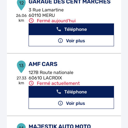
GARAGE DES CENT MARCHES
12
3 Rue Lamartine
60110 MERU
26.06
km
Fermé aujourd'hui
Téléphone
Voir plus
AMF CARS
13
127B Route nationale
60610 LACROIX
27.33
km
Fermé actuellement
Téléphone
Voir plus
MAJESTIK AUTO MOTO