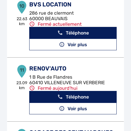
BVS LOCATION
10
286 rue de clermont
60000 BEAUVAIS
22.63
km
Fermé actuellement
Téléphone
Voir plus
RENOV'AUTO
11
1 B Rue de Flandres
60410 VILLENEUVE SUR VERBERIE
23.09
km
Fermé aujourd'hui
Téléphone
Voir plus