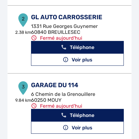
GL AUTO CARROSSERIE
2
1331 Rue Georges Guynemer
60840 BREUILLESEC
2.38 km
Fermé aujourd'hui
Téléphone
Voir plus
GARAGE DU 114
3
6 Chemin de la Grenouillere
60250 MOUY
9.84 km
Fermé aujourd'hui
Téléphone
Voir plus