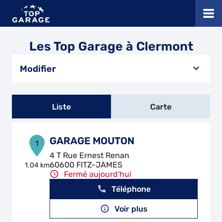
Les Top Garage à Clermont
Modifier
Liste
Carte
GARAGE MOUTON
1
4 T Rue Ernest Renan
60600 FITZ-JAMES
1.04 km
Fermé aujourd'hui
Téléphone
Voir plus