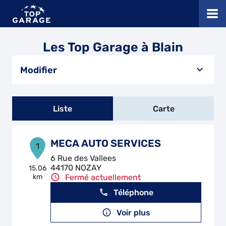
Les Top Garage à Blain
Modifier
Liste
Carte
MECA AUTO SERVICES
1
6 Rue des Vallees
44170 NOZAY
15.06
km
Fermé actuellement
Téléphone
Voir plus