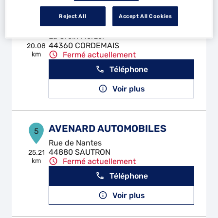
Reject All
Accept All Cookies
AS DE L'AUTO
4
La Croix Morzel
44360 CORDEMAIS
20.08
km
Fermé actuellement
Téléphone
Voir plus
AVENARD AUTOMOBILES
5
Rue de Nantes
44880 SAUTRON
25.21
km
Fermé actuellement
Téléphone
Voir plus