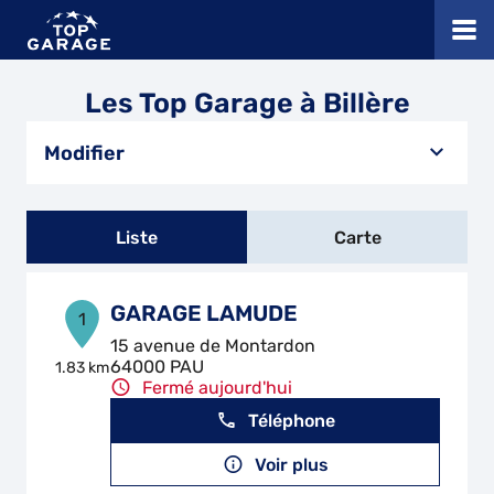
Les Top Garage à Billère
Modifier
Liste
Carte
GARAGE LAMUDE
1
15 avenue de Montardon
64000 PAU
1.83 km
Fermé aujourd'hui
Téléphone
Voir plus