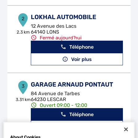
LOKHAL AUTOMOBILE
2
12 Avenue des Lacs
64140 LONS
2.3 km
Fermé aujourd'hui
Téléphone
Voir plus
GARAGE ARNAUD PONTAUT
3
84 Avenue de Tarbes
64230 LESCAR
3.31 km
Ouvert 09:00 - 12:00
Téléphone
Voir plus
About Cookies