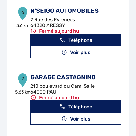
N'SEIGO AUTOMOBILES
6
2 Rue des Pyrenees
64320 ARESSY
5.6 km
Fermé aujourd'hui
Téléphone
Voir plus
GARAGE CASTAGNINO
7
210 boulevard du Cami Salie
64000 PAU
5.63 km
Fermé aujourd'hui
Téléphone
Voir plus