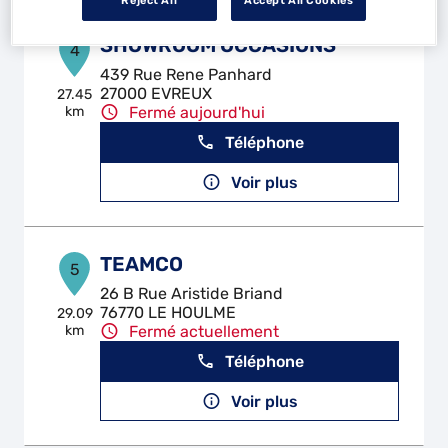
Reject All
Accept All Cookies
SHOWROOM OCCASIONS
4
439 Rue Rene Panhard
27000 EVREUX
27.45
km
Fermé aujourd'hui
Téléphone
Voir plus
TEAMCO
5
26 B Rue Aristide Briand
76770 LE HOULME
29.09
km
Fermé actuellement
Téléphone
Voir plus