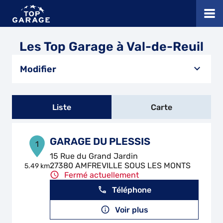
Les Top Garage à Val-de-Reuil
Modifier
Liste
Carte
GARAGE DU PLESSIS
1
15 Rue du Grand Jardin
27380 AMFREVILLE SOUS LES MONTS
5.49 km
Fermé actuellement
Téléphone
Voir plus