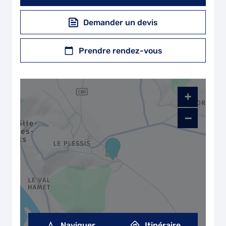
Demander un devis
Prendre rendez-vous
+
−
Naviguer
Itinéraire