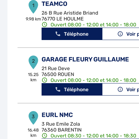
TEAMCO
1
26 B Rue Aristide Briand
76770 LE HOULME
9.98 km
Ouvert 08:00 - 12:00 et 14:00 - 18:00
Téléphone
Voir 
GARAGE FLEURY GUILLAUME
2
21 Rue Deve
76500 ROUEN
15.25
km
Ouvert 08:00 - 12:00 et 14:00 - 18:00
Téléphone
Voir 
EURL NMC
3
3 Rue Emile Zola
76360 BARENTIN
16.48
km
Ouvert 08:30 - 12:00 et 14:00 - 18:30