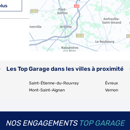
plus
plus
Les Top Garage dans les villes à proximité
Saint-Étienne-du-Rouvray
Évreux
Mont-Saint-Aignan
Vernon
plus
NOS ENGAGEMENTS
TOP GARAGE