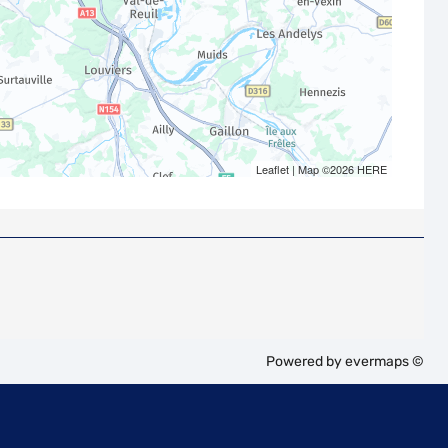
Leaflet
| Map ©2026
HERE
Powered by
evermaps ©