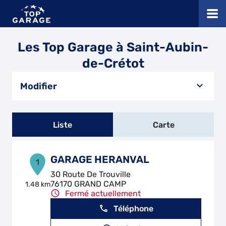
Les Top Garage à Saint-Aubin-
de-Crétot
Modifier
Liste
Carte
GARAGE HERANVAL
1
30 Route De Trouville
76170 GRAND CAMP
1.48 km
Fermé actuellement
Téléphone