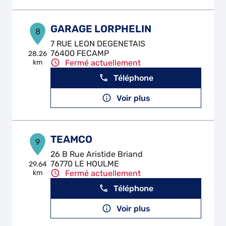
GARAGE LORPHELIN
8
7 RUE LEON DEGENETAIS
76400 FECAMP
28.26
km
Fermé actuellement
Téléphone
Voir plus
TEAMCO
9
26 B Rue Aristide Briand
76770 LE HOULME
29.64
km
Fermé actuellement
Téléphone
Voir plus