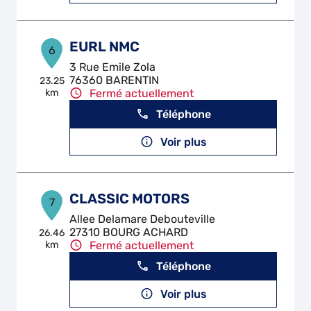
EURL NMC
6
3 Rue Emile Zola
76360 BARENTIN
23.25
km
Fermé actuellement
Téléphone
Voir plus
CLASSIC MOTORS
7
Allee Delamare Debouteville
27310 BOURG ACHARD
26.46
km
Fermé actuellement
Téléphone
Voir plus