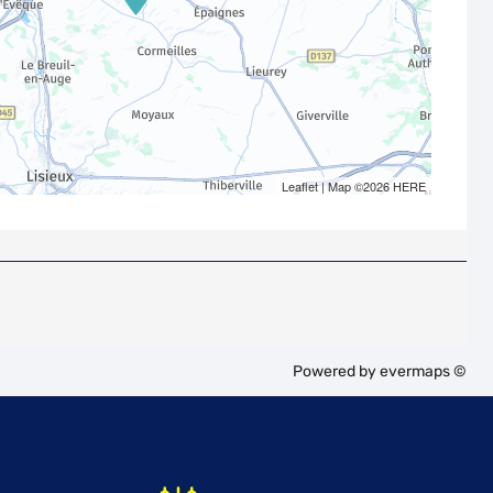
Leaflet
| Map ©2026
HERE
Powered by
evermaps ©