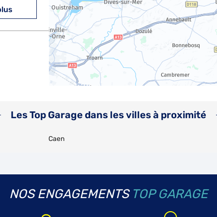
plus
plus
Les Top Garage dans les villes à proximité
Caen
plus
NOS ENGAGEMENTS
TOP GARAGE