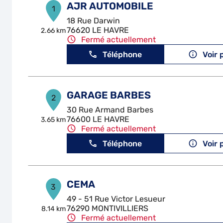
AJR AUTOMOBILE
1
18 Rue Darwin
76620 LE HAVRE
2.66 km
Fermé actuellement
Téléphone
Voir 
GARAGE BARBES
2
30 Rue Armand Barbes
76600 LE HAVRE
3.65 km
Fermé actuellement
Téléphone
Voir 
CEMA
3
49 - 51 Rue Victor Lesueur
76290 MONTIVILLIERS
8.14 km
Fermé actuellement