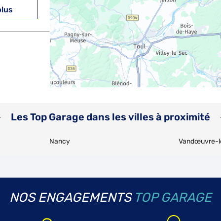
plus
plus
Les Top Garage dans les villes à proximité
Nancy
Vandœuvre-l
plus
NOS ENGAGEMENTS
TOP GARAGE