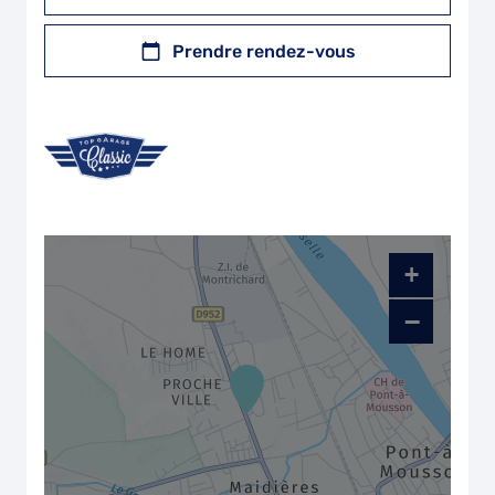
Prendre rendez-vous
+
−