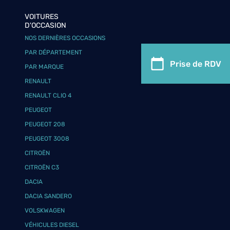
VOITURES
D'OCCASION
NOS DERNIÈRES OCCASIONS
PAR DÉPARTEMENT
Prise de RDV
PAR MARQUE
RENAULT
RENAULT CLIO 4
PEUGEOT
PEUGEOT 208
PEUGEOT 3008
CITROËN
CITROËN C3
DACIA
DACIA SANDERO
VOLSKWAGEN
VÉHICULES DIESEL