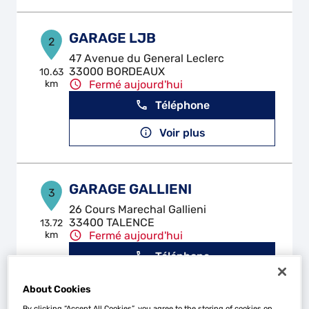
GARAGE LJB
2
47 Avenue du General Leclerc
33000 BORDEAUX
10.63
km
Fermé aujourd'hui
Téléphone
Voir plus
GARAGE GALLIENI
3
26 Cours Marechal Gallieni
33400 TALENCE
13.72
km
Fermé aujourd'hui
Téléphone
Voir plus
About Cookies
By clicking “Accept All Cookies”, you agree to the storing of cookies on