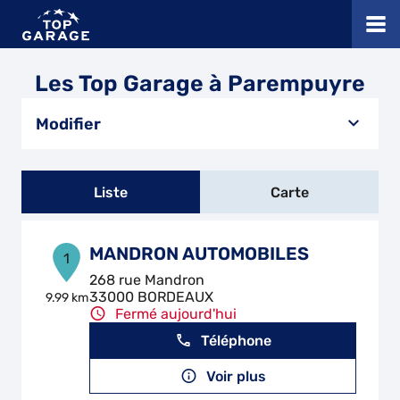
Les Top Garage à Parempuyre
Modifier
Liste
Carte
MANDRON AUTOMOBILES
1
268 rue Mandron
33000 BORDEAUX
9.99 km
Fermé aujourd'hui
Téléphone
Voir plus