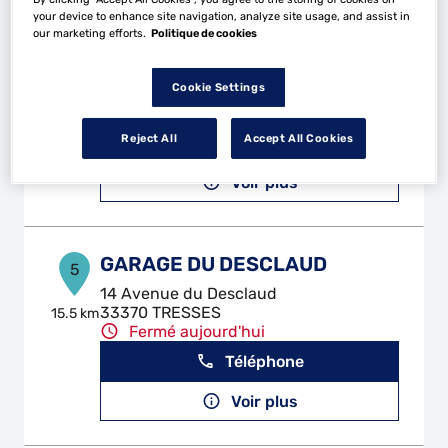
your device to enhance site navigation, analyze site usage, and assist in
our marketing efforts.
Politique de cookies
JARIO MOTORS
4
62 Rue Roustaing
Cookie Settings
33400 TALENCE
14.58
km
Fermé aujourd'hui
Reject All
Accept All Cookies
Téléphone
Voir plus
GARAGE DU DESCLAUD
5
14 Avenue du Desclaud
33370 TRESSES
15.5 km
Fermé aujourd'hui
Téléphone
Voir plus