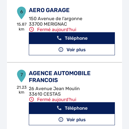
AERO GARAGE
6
150 Avenue de l'argonne
33700 MERIGNAC
15.87
km
Fermé aujourd'hui
Téléphone
Voir plus
AGENCE AUTOMOBILE
7
FRANCOIS
21.23
26 Avenue Jean Moulin
km
33610 CESTAS
Fermé aujourd'hui
Téléphone
Voir plus