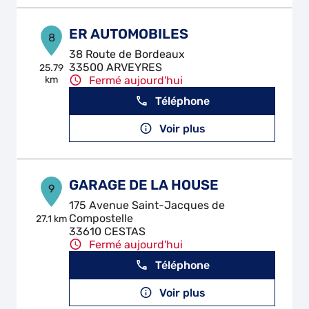
ER AUTOMOBILES
8
38 Route de Bordeaux
33500 ARVEYRES
25.79
km
Fermé aujourd'hui
Téléphone
Voir plus
GARAGE DE LA HOUSE
9
175 Avenue Saint-Jacques de
Compostelle
27.1 km
33610 CESTAS
Fermé aujourd'hui
Téléphone
Voir plus