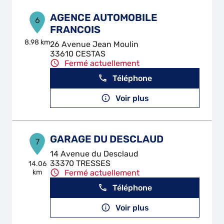
AGENCE AUTOMOBILE
6
FRANCOIS
8.98 km
26 Avenue Jean Moulin
33610 CESTAS
Fermé actuellement
Téléphone
Voir plus
GARAGE DU DESCLAUD
7
14 Avenue du Desclaud
33370 TRESSES
14.06
km
Fermé actuellement
Téléphone
Voir plus