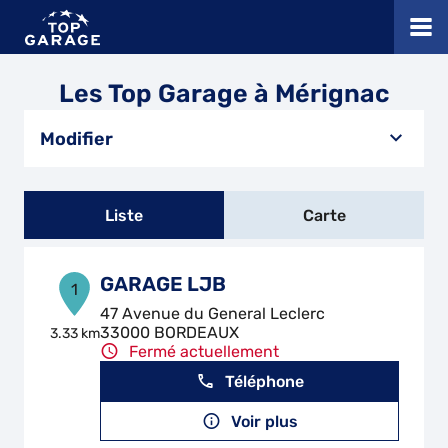
Les Top Garage à Mérignac
Modifier
Liste
Carte
GARAGE LJB
1
47 Avenue du General Leclerc
33000 BORDEAUX
3.33 km
Fermé actuellement
Téléphone
Voir plus