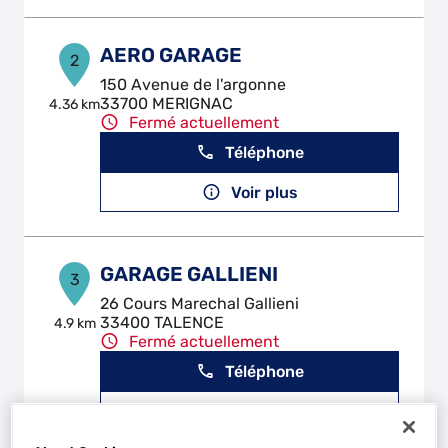
AERO GARAGE
2
150 Avenue de l'argonne
33700 MERIGNAC
4.36 km
Fermé actuellement
Téléphone
Voir plus
GARAGE GALLIENI
3
26 Cours Marechal Gallieni
33400 TALENCE
4.9 km
Fermé actuellement
Téléphone
Voir plus