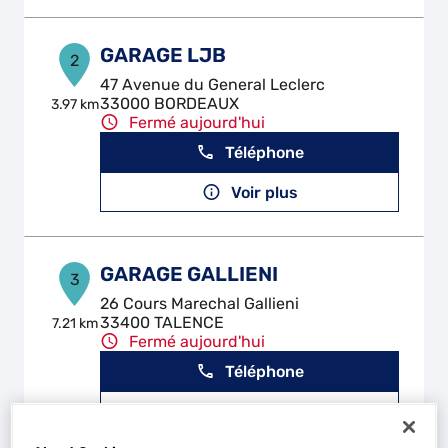
GARAGE LJB
2
47 Avenue du General Leclerc
33000 BORDEAUX
3.97 km
Fermé aujourd'hui
Téléphone
Voir plus
GARAGE GALLIENI
3
26 Cours Marechal Gallieni
33400 TALENCE
7.21 km
Fermé aujourd'hui
Téléphone
Voir plus