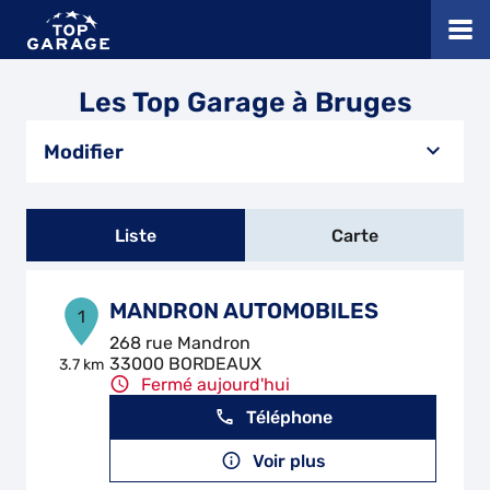
Les Top Garage à Bruges
Modifier
Liste
Carte
MANDRON AUTOMOBILES
1
268 rue Mandron
33000 BORDEAUX
3.7 km
Fermé aujourd'hui
Téléphone
Voir plus