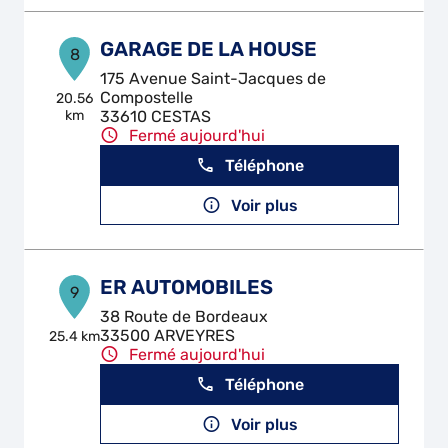
GARAGE DE LA HOUSE
8
175 Avenue Saint-Jacques de
Compostelle
20.56
km
33610 CESTAS
Fermé aujourd'hui
Téléphone
Voir plus
ER AUTOMOBILES
9
38 Route de Bordeaux
33500 ARVEYRES
25.4 km
Fermé aujourd'hui
Téléphone
Voir plus