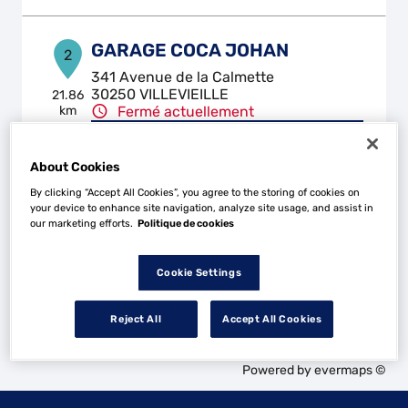
GARAGE COCA JOHAN
2
341 Avenue de la Calmette
30250 VILLEVIEILLE
21.86
km
Fermé actuellement
Téléphone
About Cookies
Voir plus
By clicking “Accept All Cookies”, you agree to the storing of cookies on
your device to enhance site navigation, analyze site usage, and assist in
our marketing efforts.
Politique de cookies
Les Top Garage dans les villes à proximité
Cookie Settings
Trouver un Top Garage
Reject All
Accept All Cookies
Nîmes
Powered by
evermaps ©