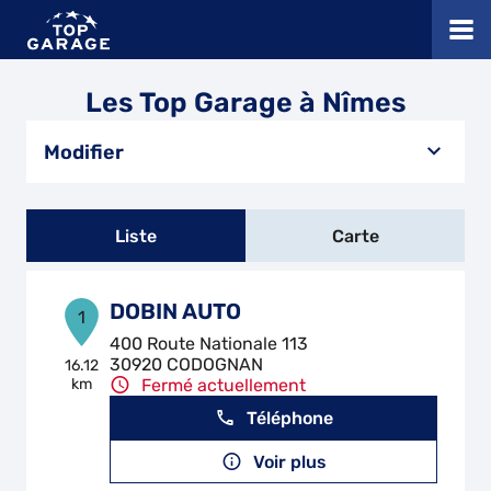
Les Top Garage à Nîmes
Modifier
Liste
Carte
DOBIN AUTO
1
400 Route Nationale 113
30920 CODOGNAN
16.12
km
Fermé actuellement
Téléphone
Voir plus