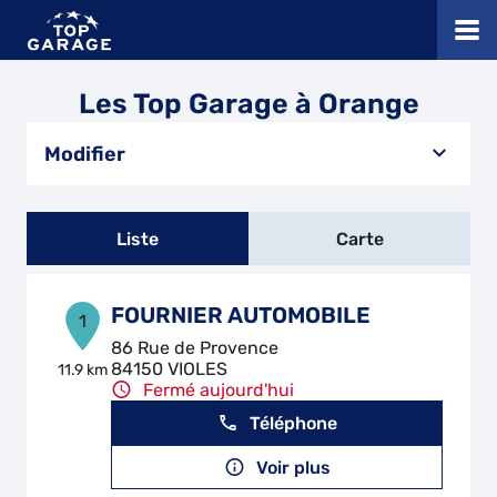
Les Top Garage à Orange
Modifier
Liste
Carte
FOURNIER AUTOMOBILE
1
86 Rue de Provence
84150 VIOLES
11.9 km
Fermé aujourd'hui
Téléphone
Voir plus