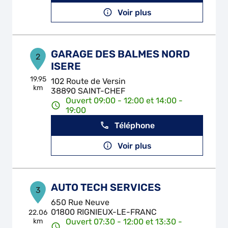
Voir plus
GARAGE DES BALMES NORD
2
ISERE
19.95
102 Route de Versin
km
38890 SAINT-CHEF
Ouvert 09:00 - 12:00 et 14:00 -
19:00
Téléphone
Voir plus
AUTO TECH SERVICES
3
650 Rue Neuve
01800 RIGNIEUX-LE-FRANC
22.06
km
Ouvert 07:30 - 12:00 et 13:30 -