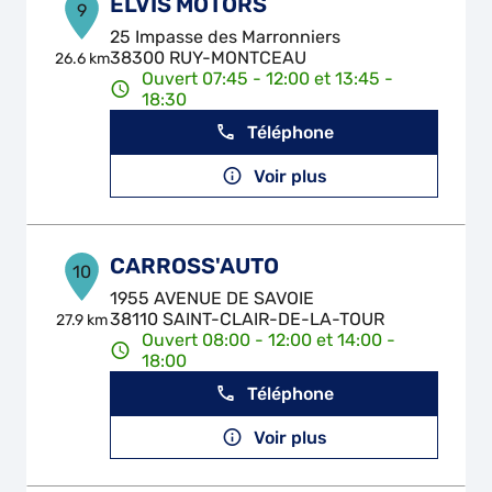
ELVIS MOTORS
9
25 Impasse des Marronniers
38300 RUY-MONTCEAU
26.6 km
Ouvert 07:45 - 12:00 et 13:45 -
18:30
Téléphone
Voir plus
CARROSS'AUTO
10
1955 AVENUE DE SAVOIE
38110 SAINT-CLAIR-DE-LA-TOUR
27.9 km
Ouvert 08:00 - 12:00 et 14:00 -
18:00
Téléphone
Voir plus