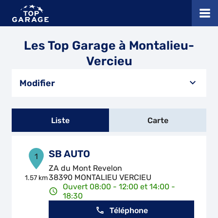
Les Top Garage à Montalieu-
Vercieu
Modifier
Liste
Carte
SB AUTO
1
ZA du Mont Revelon
38390 MONTALIEU VERCIEU
1.57 km
Ouvert 08:00 - 12:00 et 14:00 -
18:30
Téléphone