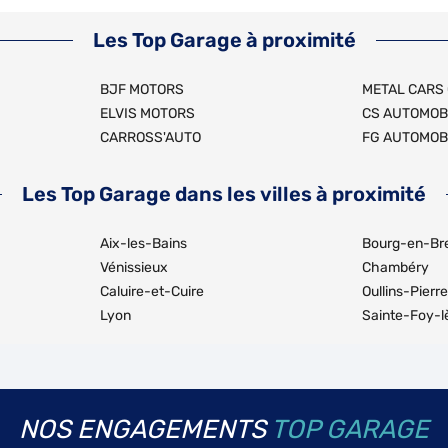
Les Top Garage à proximité
BJF MOTORS
METAL CARS
ELVIS MOTORS
CS AUTOMOB
CARROSS'AUTO
FG AUTOMOB
Les Top Garage dans les villes à proximité
Aix-les-Bains
Bourg-en-Br
Vénissieux
Chambéry
Caluire-et-Cuire
Oullins-Pierr
Lyon
Sainte-Foy-l
NOS ENGAGEMENTS
TOP GARAGE