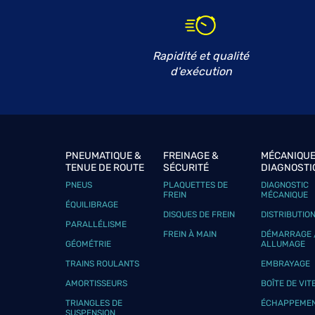
Rapidité et qualité
d'exécution
PNEUMATIQUE &
FREINAGE &
MÉCANIQUE
TENUE DE ROUTE
SÉCURITÉ
DIAGNOSTI
PNEUS
PLAQUETTES DE
DIAGNOSTIC
FREIN
MÉCANIQUE
ÉQUILIBRAGE
DISQUES DE FREIN
DISTRIBUTIO
PARALLÉLISME
FREIN À MAIN
DÉMARRAGE 
GÉOMÉTRIE
ALLUMAGE
TRAINS ROULANTS
EMBRAYAGE
AMORTISSEURS
BOÎTE DE VIT
TRIANGLES DE
ÉCHAPPEME
SUSPENSION