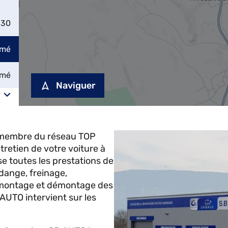
:30
rmé
rmé
Naviguer
 membre du réseau TOP
tretien de votre voiture à
 toutes les prestations de
idange, freinage,
, montage et démontage des
AUTO intervient sur les