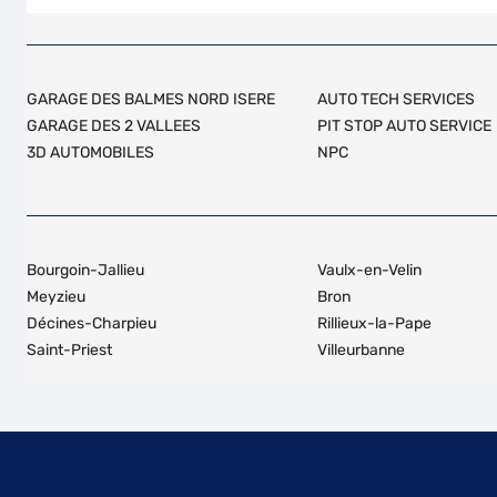
GARAGE DES BALMES NORD ISERE
AUTO TECH SERVICES
GARAGE DES 2 VALLEES
PIT STOP AUTO SERVICE
3D AUTOMOBILES
NPC
Bourgoin-Jallieu
Vaulx-en-Velin
Meyzieu
Bron
Décines-Charpieu
Rillieux-la-Pape
Saint-Priest
Villeurbanne