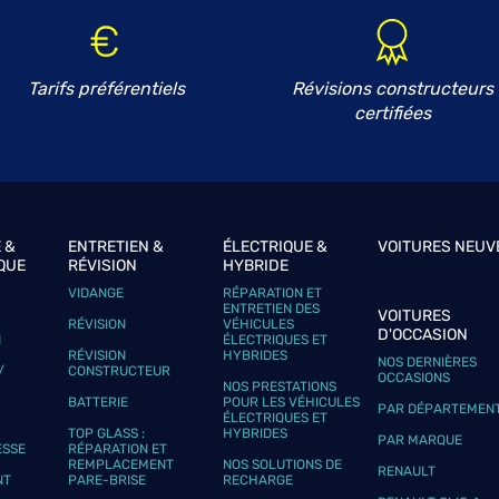
Tarifs préférentiels
Révisions constructeurs
certifiées
 &
ENTRETIEN &
ÉLECTRIQUE &
VOITURES NEUV
QUE
RÉVISION
HYBRIDE
VIDANGE
RÉPARATION ET
ENTRETIEN DES
VOITURES
RÉVISION
VÉHICULES
D'OCCASION
N
ÉLECTRIQUES ET
RÉVISION
HYBRIDES
NOS DERNIÈRES
/
CONSTRUCTEUR
OCCASIONS
NOS PRESTATIONS
BATTERIE
POUR LES VÉHICULES
PAR DÉPARTEMEN
ÉLECTRIQUES ET
TOP GLASS :
HYBRIDES
PAR MARQUE
ESSE
RÉPARATION ET
REMPLACEMENT
NOS SOLUTIONS DE
RENAULT
NT
PARE-BRISE
RECHARGE