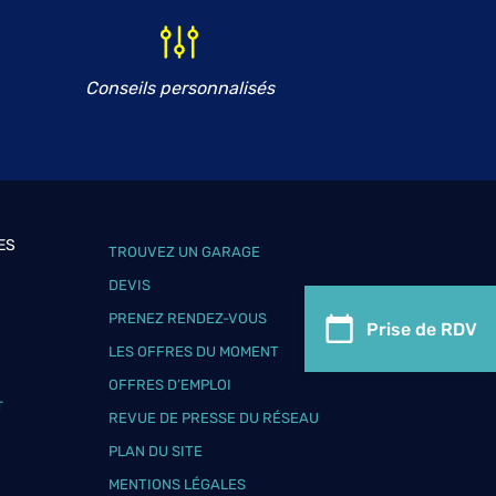
Conseils personnalisés
ES
TROUVEZ UN GARAGE
DEVIS
PRENEZ RENDEZ-VOUS
Prise de RDV
LES OFFRES DU MOMENT
OFFRES D’EMPLOI
T
REVUE DE PRESSE DU RÉSEAU
PLAN DU SITE
MENTIONS LÉGALES