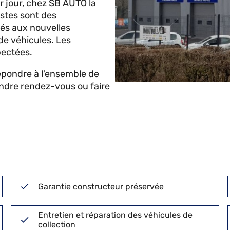
er jour, chez SB AUTO la
stes sont des
més aux nouvelles
 de véhicules. Les
pectées.
répondre à l'ensemble de
endre rendez-vous ou faire
Garantie constructeur préservée
Entretien et réparation des véhicules de
collection