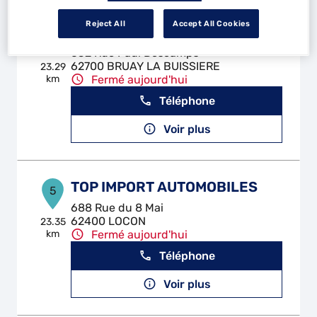
Reject All
Accept All Cookies
MECA EXPERT BRUAY
4
652 Rue Paul Descamps
62700 BRUAY LA BUISSIERE
23.29
km
Fermé aujourd'hui
Téléphone
Voir plus
TOP IMPORT AUTOMOBILES
5
688 Rue du 8 Mai
62400 LOCON
23.35
km
Fermé aujourd'hui
Téléphone
Voir plus