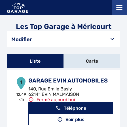
Les Top Garage à Méricourt
Modifier
Liste
Carte
GARAGE EVIN AUTOMOBILES
1
140, Rue Emile Basly
62141 EVIN MALMAISON
12.49
km
Fermé aujourd'hui
Téléphone
Voir plus