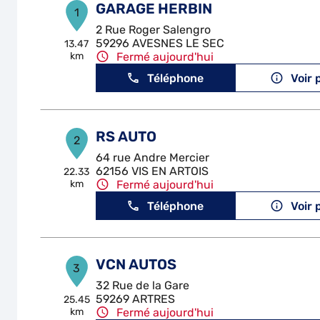
GARAGE HERBIN
1
2 Rue Roger Salengro
59296 AVESNES LE SEC
13.47
km
Fermé aujourd'hui
Téléphone
Voir 
RS AUTO
2
64 rue Andre Mercier
62156 VIS EN ARTOIS
22.33
km
Fermé aujourd'hui
Téléphone
Voir 
VCN AUTOS
3
32 Rue de la Gare
59269 ARTRES
25.45
km
Fermé aujourd'hui