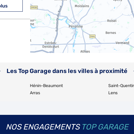
plus
plus
Les Top Garage dans les villes à proximité
Hénin-Beaumont
Saint-Quenti
Arras
Lens
plus
NOS ENGAGEMENTS
TOP GARAGE