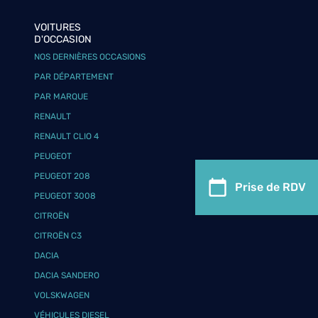
VOITURES
D'OCCASION
NOS DERNIÈRES OCCASIONS
PAR DÉPARTEMENT
PAR MARQUE
RENAULT
RENAULT CLIO 4
PEUGEOT
PEUGEOT 208
Prise de RDV
PEUGEOT 3008
CITROËN
CITROËN C3
DACIA
DACIA SANDERO
VOLSKWAGEN
VÉHICULES DIESEL