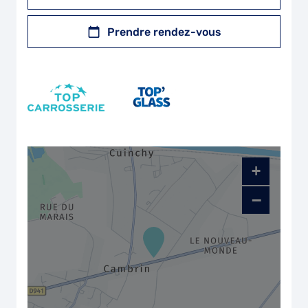
Prendre rendez-vous
+
−