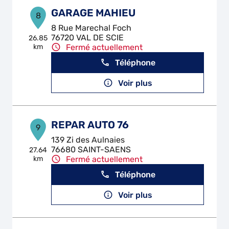
GARAGE MAHIEU
8
8 Rue Marechal Foch
76720 VAL DE SCIE
26.85
km
Fermé actuellement
Téléphone
Voir plus
REPAR AUTO 76
9
139 Zi des Aulnaies
76680 SAINT-SAENS
27.64
km
Fermé actuellement
Téléphone
Voir plus