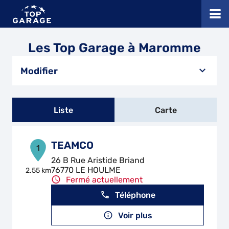
Les Top Garage à Maromme
Modifier
Liste
Carte
TEAMCO
1
26 B Rue Aristide Briand
76770 LE HOULME
2.55 km
Fermé actuellement
Téléphone
Voir plus