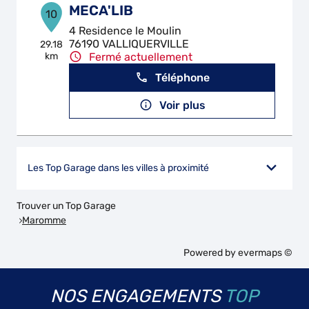
MECA'LIB
10
4 Residence le Moulin
76190 VALLIQUERVILLE
29.18
km
Fermé actuellement
Téléphone
Voir plus
Les Top Garage dans les villes à proximité
Trouver un Top Garage
Maromme
Powered by
evermaps ©
NOS ENGAGEMENTS
TOP