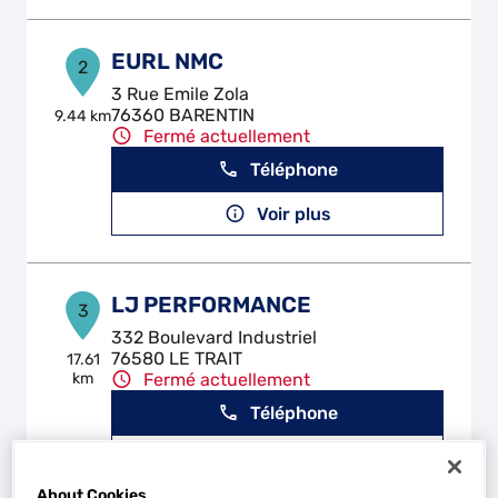
EURL NMC
2
3 Rue Emile Zola
76360 BARENTIN
9.44 km
Fermé actuellement
Téléphone
Voir plus
LJ PERFORMANCE
3
332 Boulevard Industriel
76580 LE TRAIT
17.61
km
Fermé actuellement
Téléphone
Voir plus
About Cookies