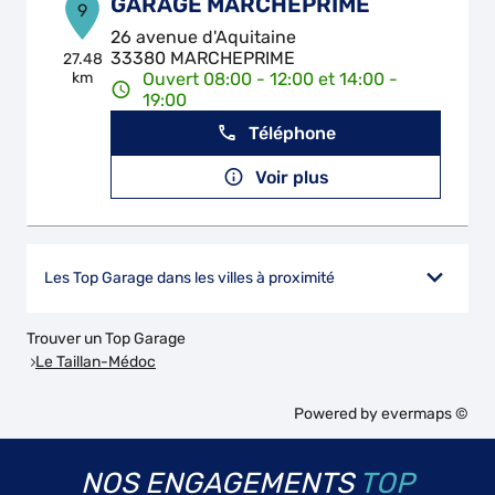
GARAGE MARCHEPRIME
9
26 avenue d'Aquitaine
33380 MARCHEPRIME
27.48
km
Ouvert 08:00 - 12:00 et 14:00 -
19:00
Téléphone
Voir plus
Les Top Garage dans les villes à proximité
Trouver un Top Garage
Le Taillan-Médoc
Powered by
evermaps ©
NOS ENGAGEMENTS
TOP