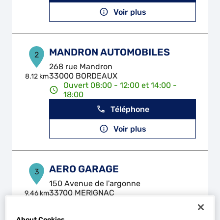
Voir plus
MANDRON AUTOMOBILES
2
268 rue Mandron
33000 BORDEAUX
8.12 km
Ouvert 08:00 - 12:00 et 14:00 -
18:00
Téléphone
Voir plus
AERO GARAGE
3
150 Avenue de l'argonne
33700 MERIGNAC
9.46 km
Ouvert 08:30 - 12:00 et 14:00 -
18:30
About Cookies