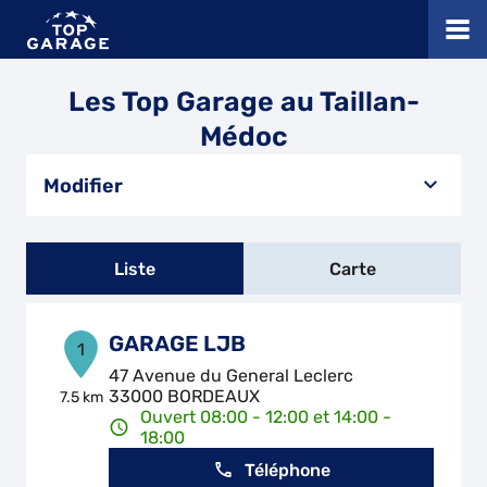
Les Top Garage au Taillan-
Médoc
Modifier
Liste
Carte
GARAGE LJB
1
47 Avenue du General Leclerc
33000 BORDEAUX
7.5 km
Ouvert 08:00 - 12:00 et 14:00 -
18:00
Téléphone