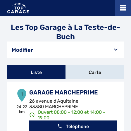
Les Top Garage à La Teste-de-
Buch
Modifier
Liste
Carte
GARAGE MARCHEPRIME
1
26 avenue d'Aquitaine
33380 MARCHEPRIME
24.22
km
Ouvert 08:00 - 12:00 et 14:00 -
19:00
Téléphone