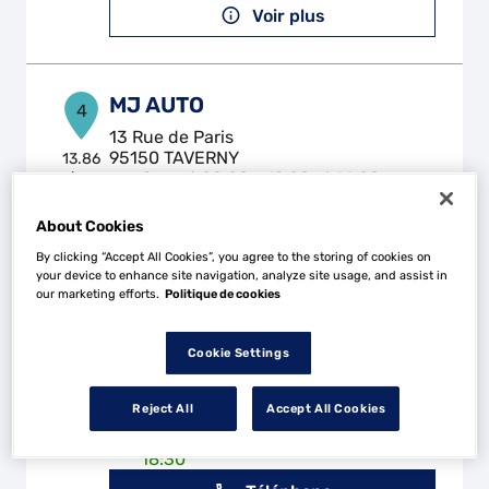
Voir plus
MJ AUTO
4
13 Rue de Paris
95150 TAVERNY
13.86
km
Ouvert 08:00 - 12:00 et 14:00 -
18:00
About Cookies
Téléphone
By clicking “Accept All Cookies”, you agree to the storing of cookies on
Voir plus
your device to enhance site navigation, analyze site usage, and assist in
our marketing efforts.
Politique de cookies
Cookie Settings
AUTO PLUS MONTESSON
5
35 Rue Felix Philippe
Reject All
Accept All Cookies
78360 MONTESSON
14.27
km
Ouvert 08:30 - 12:30 et 14:00 -
18:30