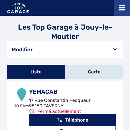
Les Top Garage à Jouy-le-
Moutier
Modifier
Liste
Carte
YEMACAB
1
17 Rue Constantin Pecqueur
95150 TAVERNY
10.5 km
Fermé actuellement
Téléphone