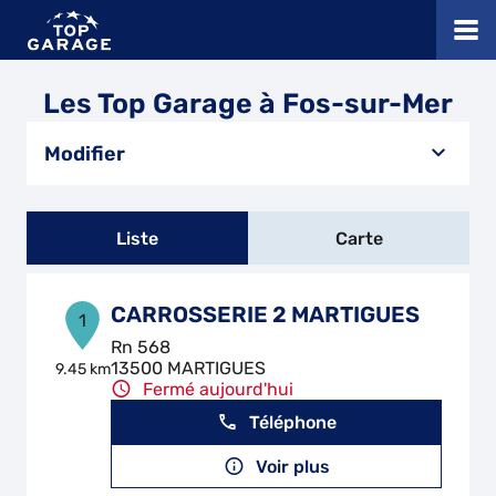
Les Top Garage à Fos-sur-Mer
Modifier
Liste
Carte
CARROSSERIE 2 MARTIGUES
1
Rn 568
13500 MARTIGUES
9.45 km
Fermé aujourd'hui
Téléphone
Voir plus